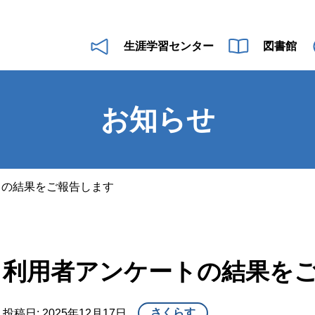
生涯学習センター
図書館
お知らせ
トの結果をご報告します
利用者アンケートの結果を
さくらす
投稿日:
2025年12月17日