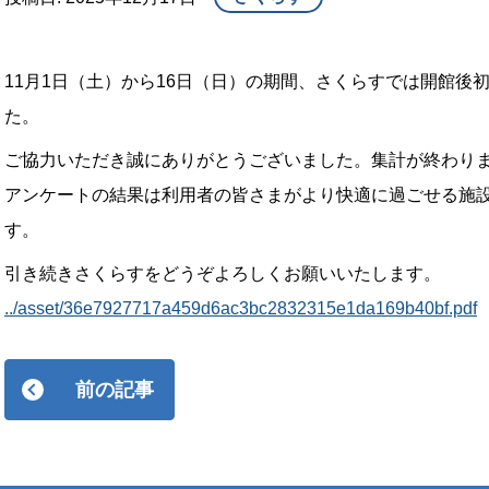
11月1日（土）から16日（日）の期間、さくらすでは開館後
た。
ご協力いただき誠にありがとうございました。集計が終わり
アンケートの結果は利用者の皆さまがより快適に過ごせる施
す。
引き続きさくらすをどうぞよろしくお願いいたします。
../asset/36e7927717a459d6ac3bc2832315e1da169b40bf.pdf
前の記事