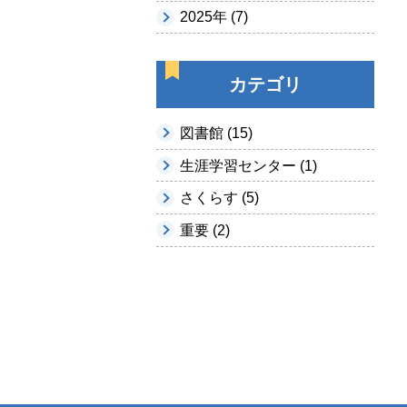
2025年 (7)
カテゴリ
図書館 (15)
生涯学習センター (1)
さくらす (5)
重要 (2)