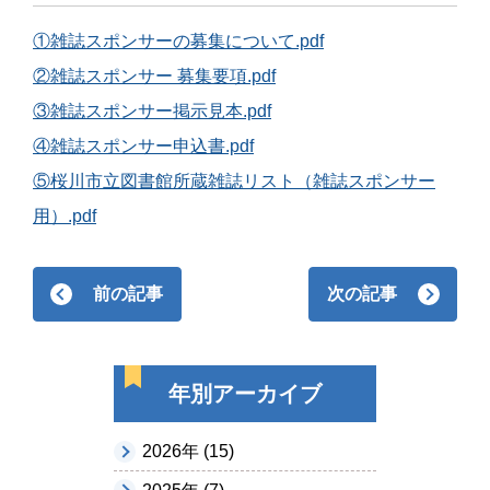
①雑誌スポンサーの募集について.pdf
②雑誌スポンサー 募集要項.pdf
③雑誌スポンサー掲示見本.pdf
④雑誌スポンサー申込書.pdf
⑤桜川市立図書館所蔵雑誌リスト（雑誌スポンサー
用）.pdf
前の記事
次の記事
年別アーカイブ
2026年 (15)